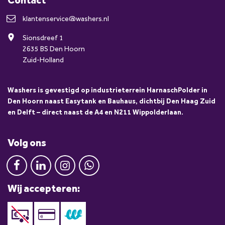
klantenservice@washers.nl
Sionsdreef 1
2635 BS Den Hoorn
Zuid-Holland
Washers is gevestigd op industrieterrein HarnaschPolder in
Den Hoorn naast Easytank en Bauhaus, dichtbij Den Haag Zuid
en Delft – direct naast de A4 en N211 Wippolderlaan.
Volg ons
Wij accepteren: