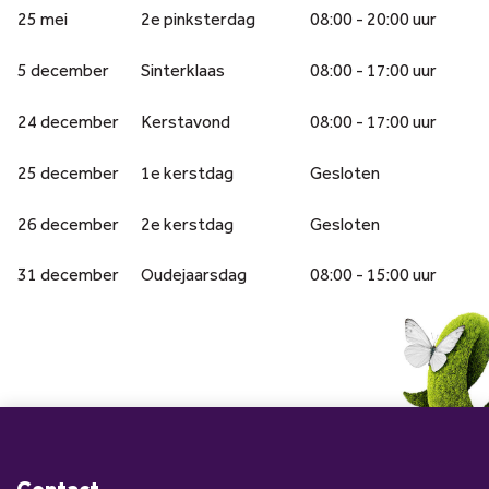
25 mei
2e pinksterdag
08:00 - 20:00 uur
5 december
Sinterklaas
08:00 - 17:00 uur
24 december
Kerstavond
08:00 - 17:00 uur
25 december
1e kerstdag
Gesloten
26 december
2e kerstdag
Gesloten
31 december
Oudejaarsdag
08:00 - 15:00 uur
Contact