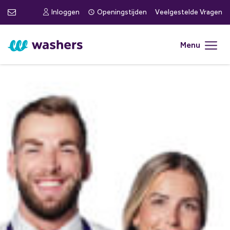
Inloggen
Openingstijden
Veelgestelde Vragen
Menu