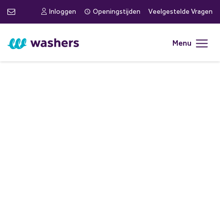
Inloggen
Openingstijden
Veelgestelde Vragen
Menu