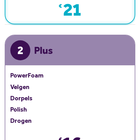
21
€
2
Plus
PowerFoam
Velgen
Dorpels
Polish
Drogen
€