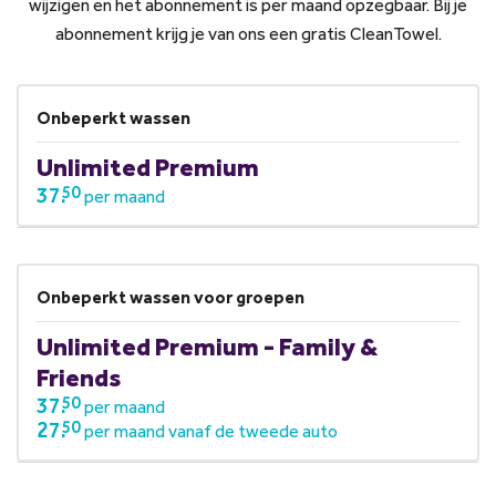
wijzigen en het abonnement is per maand opzegbaar. Bij je
abonnement krijg je van ons een gratis CleanTowel.
Onbeperkt wassen
Unlimited Premium
37.
50
per maand
Onbeperkt wassen voor groepen
Unlimited Premium - Family &
Friends
37.
50
per maand
27.
50
per maand vanaf de tweede auto