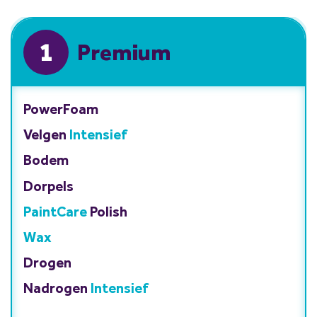
1
Premium
PowerFoam
Velgen
Intensief
Bodem
Dorpels
PaintCare
Polish
Wax
Drogen
Nadrogen
Intensief