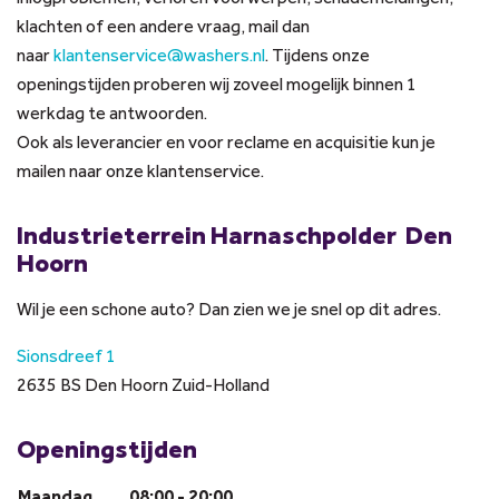
klachten of een andere vraag,
mail dan
naar
klantenservice@washers.nl
. Tijdens onze
openingstijden proberen wij zoveel mogelijk binnen 1
werkdag te antwoorden.
Ook als leverancier en voor reclame en acquisitie kun je
mailen naar onze klantenservice.
Industrieterrein Harnaschpolder
Den
Hoorn
Wil je een schone auto? Dan zien we je snel op dit adres.
Sionsdreef 1
2635 BS Den Hoorn Zuid-Holland
Openingstijden
Maandag
08:00 - 20:00