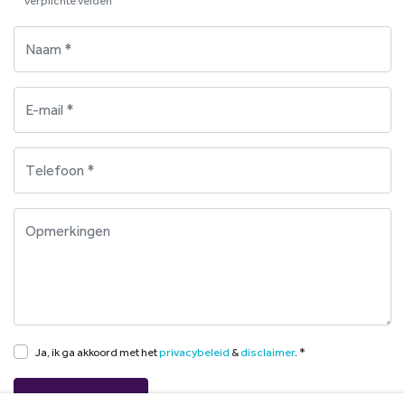
verplichte velden
Ja, ik ga akkoord met het
privacybeleid
&
disclaimer
. *
Versturen