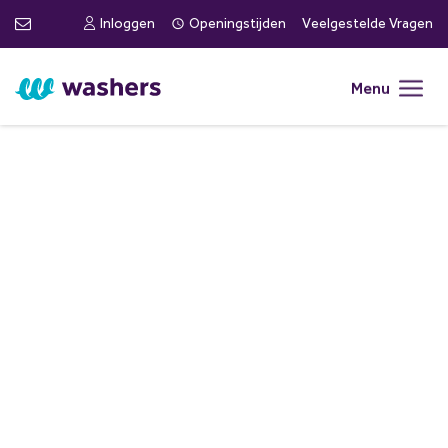
Inloggen
Openingstijden
Veelgestelde Vragen
Menu