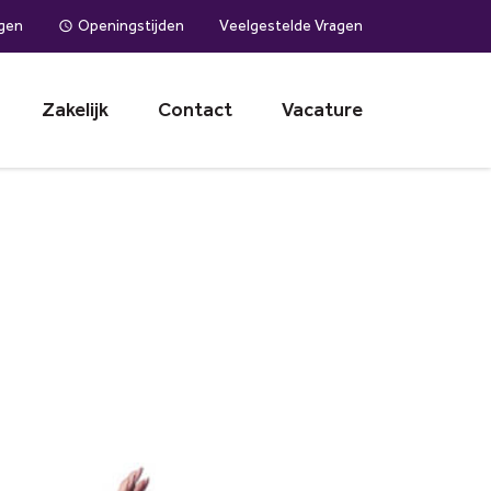
ggen
Openingstijden
Veelgestelde Vragen
Zakelijk
Contact
Vacature