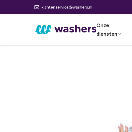
klantenservice@washers.nl
Onze
diensten