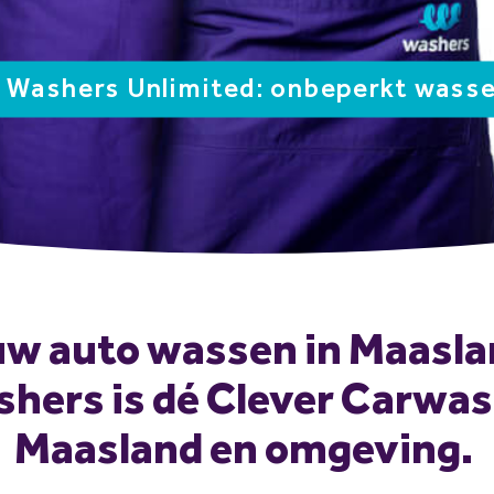
Washers Unlimited: onbeperkt wass
w auto wassen in Maasl
hers is dé Clever Carwas
Maasland en omgeving.