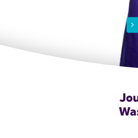
Jou
Was