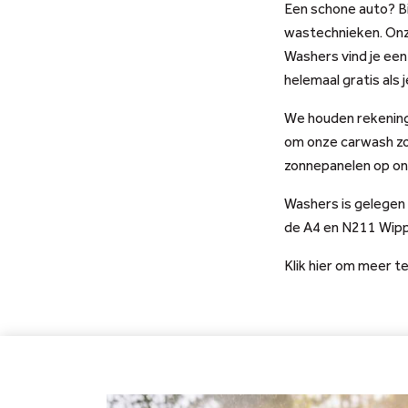
Een schone auto? B
wastechnieken. Onz
Washers vind je een
helemaal gratis als
We houden rekening 
om onze carwash zo
zonnepanelen op ons
Washers is gelegen i
de A4 en N211 Wipp
Klik hier om meer 