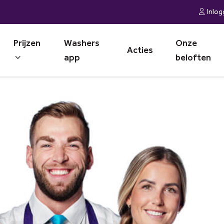
Inlo
Prijzen
Washers
Onze
Acties
app
beloften