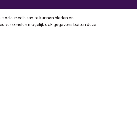
n, social media aan te kunnen bieden en
kies verzamelen mogelijk ook gegevens buiten deze
n